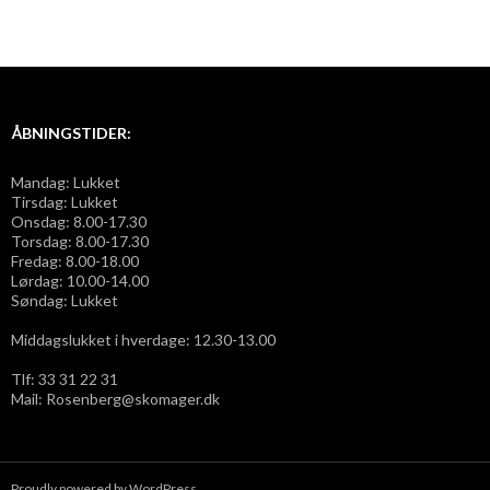
ÅBNINGSTIDER:
Mandag: Lukket
Tirsdag: Lukket
Onsdag: 8.00-17.30
Torsdag: 8.00-17.30
Fredag: 8.00-18.00
Lørdag: 10.00-14.00
Søndag: Lukket
Middagslukket i hverdage: 12.30-13.00
Tlf: 33 31 22 31
Mail: Rosenberg@skomager.dk
Proudly powered by WordPress